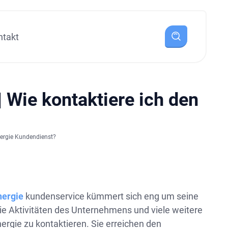
ntakt
| Wie kontaktiere ich den
nergie Kundendienst?
nergie
kundenservice kümmert sich eng um seine
ie Aktivitäten des Unternehmens und viele weitere
nergie zu kontaktieren. Sie erreichen den