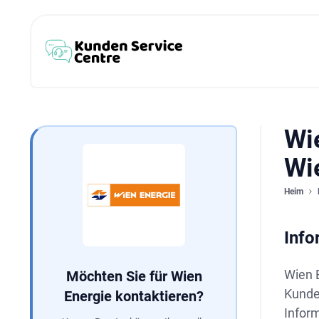
Wie
Wi
Heim
Info
Wien E
Möchten Sie für Wien
Kunde
Energie kontaktieren?
Inform