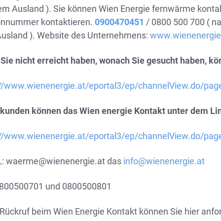
em Ausland ). Sie können Wien Energie fernwärme kontak
onnummer kontaktieren.
0900470451
/ 0800 500 700 ( na
usland ). Website des Unternehmens:
www.wienenergie
Sie nicht erreicht haben, wonach Sie gesucht haben, kö
://www.wienenergie.at/eportal3/ep/channelView.do/pa
tkunden können das Wien energie Kontakt unter dem Li
://www.wienenergie.at/eportal3/ep/channelView.do/pa
L:
waerme@wienenergie.at
das
info@wienenergie.at
0800500701 und 0800500801
 Rückruf beim Wien Energie Kontakt können Sie hier anfo