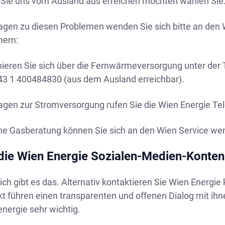
Sie uns vom Ausland aus erreichen möchten wählen Sie
ragen zu diesen Problemen wenden Sie sich bitte an den
ern:
mieren Sie sich über die Fernwärmeversorgung unter de
43 1 400484830 (aus dem Ausland erreichbar).
ragen zur Stromversorgung rufen Sie die Wien Energie 
ine Gasberatung können Sie sich an den Wien Service we
die Wien Energie Sozialen-Medien-Konten
ich gibt es das. Alternativ kontaktieren Sie Wien Energi
t führen einen transparenten und offenen Dialog mit ihne
nergie sehr wichtig.