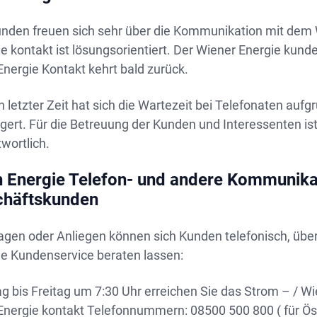
unden freuen sich sehr über die Kommunikation mit dem
e kontakt ist lösungsorientiert. Der Wiener Energie kund
nergie Kontakt kehrt bald zurück.
n letzter Zeit hat sich die Wartezeit bei Telefonaten au
ngert. Für die Betreuung der Kunden und Interessenten i
wortlich.
 Energie Telefon- und andere Kommunikat
chäftskunden
agen oder Anliegen können sich Kunden telefonisch, über
ie Kundenservice beraten lassen:
 bis Freitag um 7:30 Uhr erreichen Sie das Strom – / Wi
Energie kontakt Telefonnummern: 08500 500 800 ( für Ös