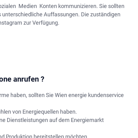
r Sozialen Medien Konten kommunizieren. Sie sollten
es unterschiedliche Auffassungen. Die zuständigen
Instagram zur Verfügung.
hone anrufen ?
me haben, sollten Sie Wien energie kundenservice
ühlen von Energiequellen haben.
ne Dienstleistungen auf dem Energiemarkt
und Produktion bereitstellen möchten.