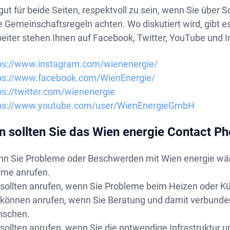
 gut für beide Seiten, respektvoll zu sein, wenn Sie übe
e Gemeinschaftsregeln achten. Wo diskutiert wird, gibt 
beiter stehen Ihnen auf Facebook, Twitter, YouTube und 
ps://www.instagram.com/wienenergie/
ps://www.facebook.com/WienEnergie/
ps://twitter.com/wienenergie
ps://www.youtube.com/user/WienEnergieGmbH
 sollten Sie das Wien energie Contact P
n Sie Probleme oder Beschwerden mit Wien energie wär
me anrufen.
 sollten anrufen, wenn Sie Probleme beim Heizen oder K
 können anrufen, wenn Sie Beratung und damit verbunde
nschen.
 sollten anrufen, wenn Sie die notwendige Infrastruktur 