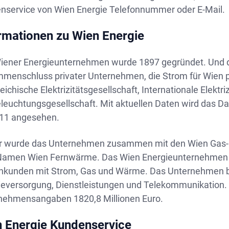
nservice von Wien Energie Telefonnummer oder E-Mail.
rmationen zu Wien Energie
iener Energieunternehmen wurde 1897 gegründet. Und 
menschluss privater Unternehmen, die Strom für Wien 
eichische Elektrizitätsgesellschaft, Internationale Elektr
leuchtungsgesellschaft. Mit aktuellen Daten wird das
011 angesehen.
r wurde das Unternehmen zusammen mit den Wien Gas-un
amen Wien Fernwärme. Das Wien Energieunternehmen ve
nkunden mit Strom, Gas und Wärme. Das Unternehmen bes
ieversorgung, Dienstleistungen und Telekommunikation.
nehmensangaben 1820,8 Millionen Euro.
 Energie Kundenservice