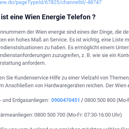
iew.do/pageTypeId/67825/channelId/-48747
ist eine Wien Energie Telefon ?
onnummern der Wien energie sind eines der Dinge, die d
en ein hohes Maß an Service. Es ist wichtig, eine Liste 
ndienstsituationen zu haben. Es ermöglicht einem Unte
dienstanforderungen zuzugreifen, z. B. wie sie ein Kont
rstattung anfordern.
ten Sie Kundenservice-Hilfe zu einer Vielzahl von Theme
um Anschließen von Hardwaregeräten reichen. Der Wien e
- und Erdgasanliegen:
0900470451
/
0800 500 800 (Mo-F
ärmeanliegen: 0800 500 700 (Mo-Fr: 07:30-16:00 Uhr)