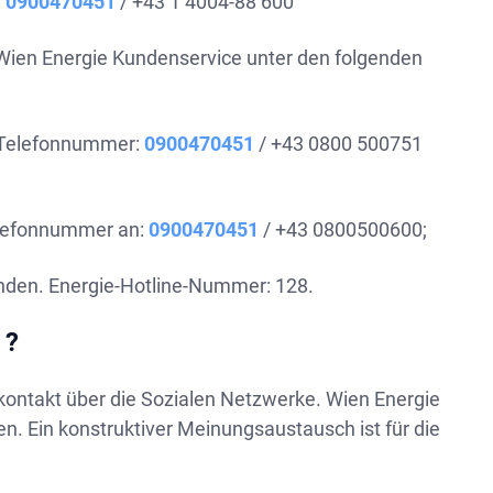
:
0900470451
/ +43 1 4004-88 600
 Wien Energie Kundenservice unter den folgenden
r Telefonnummer:
0900470451
/ +43 0800 500751
Telefonnummer an:
0900470451
/ +43 0800500600;
nden. Energie-Hotline-Nummer: 128.
 ?
e kontakt über die Sozialen Netzwerke. Wien Energie
n. Ein konstruktiver Meinungsaustausch ist für die