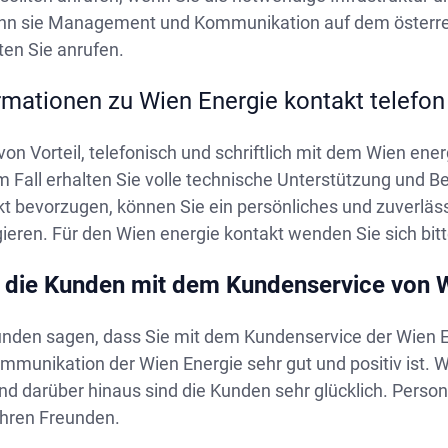
n sie Management und Kommunikation auf dem österrei
lten Sie anrufen.
rmationen zu Wien Energie kontakt telefon
 von Vorteil, telefonisch und schriftlich mit dem Wien e
 Fall erhalten Sie volle technische Unterstützung und 
kt bevorzugen, können Sie ein persönliches und zuverlä
ieren. Für den Wien energie kontakt wenden Sie sich bi
 die Kunden mit dem Kundenservice von W
nden sagen, dass Sie mit dem Kundenservice der Wien Ene
mmunikation der Wien Energie sehr gut und positiv ist. 
d darüber hinaus sind die Kunden sehr glücklich. Person
ihren Freunden.