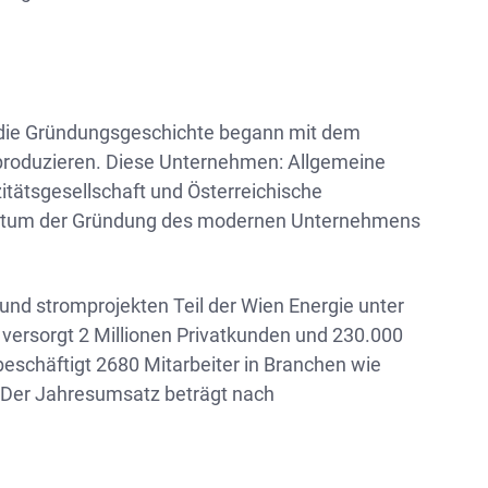
die Gründungsgeschichte begann mit dem
produzieren. Diese Unternehmen: Allgemeine
izitätsgesellschaft und Österreichische
 Datum der Gründung des modernen Unternehmens
d stromprojekten Teil der Wien Energie unter
rsorgt 2 Millionen Privatkunden und 230.000
chäftigt 2680 Mitarbeiter in Branchen wie
 Der Jahresumsatz beträgt nach