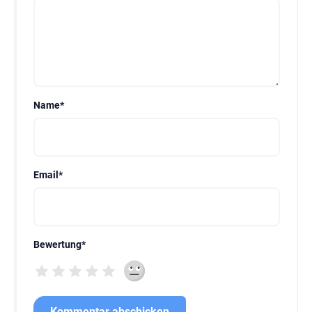
Name
*
Email
*
Bewertung
*