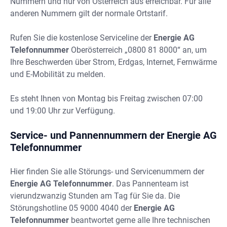
Nummern und nur von Österreich aus erreichbar. Für alle
anderen Nummern gilt der normale Ortstarif.
Rufen Sie die kostenlose Serviceline der
Energie AG
Telefonnummer
Oberösterreich „0800 81 8000“ an, um
Ihre Beschwerden über Strom, Erdgas, Internet, Fernwärme
und E-Mobilität zu melden.
Es steht Ihnen von Montag bis Freitag zwischen 07:00
und 19:00 Uhr zur Verfügung.
Service- und Pannennummern der Energie AG
Telefonnummer
Hier finden Sie alle Störungs- und Servicenummern der
Energie AG Telefonnummer
. Das Pannenteam ist
vierundzwanzig Stunden am Tag für Sie da. Die
Störungshotline 05 9000 4040 der
Energie AG
Telefonnummer
beantwortet gerne alle Ihre technischen