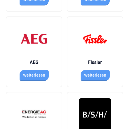
AEG
Fissler
Weiterlesen
Weiterlesen