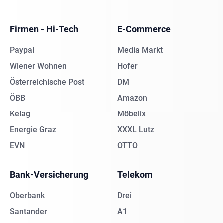
Firmen - Hi-Tech
E-Commerce
Paypal
Media Markt
Wiener Wohnen
Hofer
Österreichische Post
DM
ÖBB
Amazon
Kelag
Möbelix
Energie Graz
XXXL Lutz
EVN
OTTO
Bank-Versicherung
Telekom
Oberbank
Drei
Santander
A1