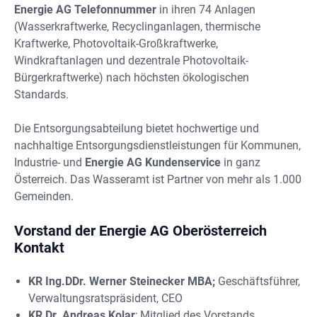
Energie AG Telefonnummer
in ihren 74 Anlagen
(Wasserkraftwerke, Recyclinganlagen, thermische
Kraftwerke, Photovoltaik-Großkraftwerke,
Windkraftanlagen und dezentrale Photovoltaik-
Bürgerkraftwerke) nach höchsten ökologischen
Standards.
Die Entsorgungsabteilung bietet hochwertige und
nachhaltige Entsorgungsdienstleistungen für Kommunen,
Industrie- und
Energie AG Kundenservice
in ganz
Österreich. Das Wasseramt ist Partner von mehr als 1.000
Gemeinden.
Vorstand der Energie AG Oberösterreich
Kontakt
KR Ing.DDr. Werner Steinecker MBA;
Geschäftsführer,
Verwaltungsratspräsident, CEO
KR Dr. Andreas Kolar
; Mitglied des Vorstands,