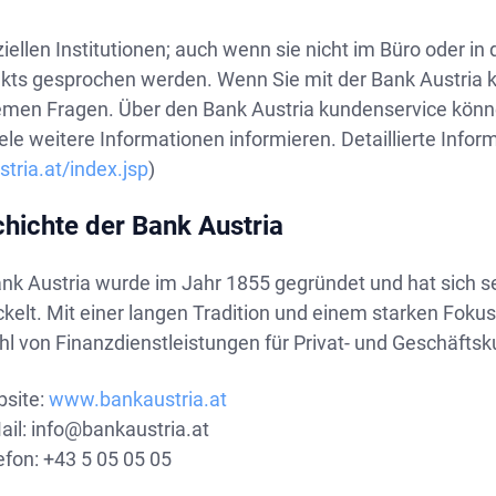
iziellen Institutionen; auch wenn sie nicht im Büro oder 
kts gesprochen werden. Wenn Sie mit der Bank Austria 
emen Fragen. Über den Bank Austria kundenservice könne
ele weitere Informationen informieren. Detaillierte Infor
tria.at/index.jsp
)
hichte der Bank Austria
nk Austria wurde im Jahr 1855 gegründet und hat sich se
kelt. Mit einer langen Tradition und einem starken Fokus
hl von Finanzdienstleistungen für Privat- und Geschäfts
site:
www.bankaustria.at
ail:
info@bankaustria.at
efon: +43 5 05 05 05