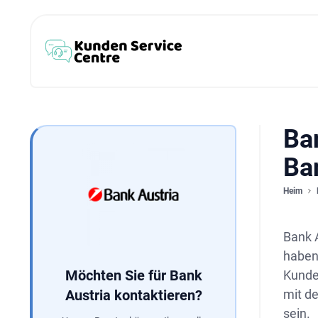
Ban
Ba
Heim
Bank A
haben
Möchten Sie für Bank
Kunden
Austria kontaktieren?
mit de
sein.