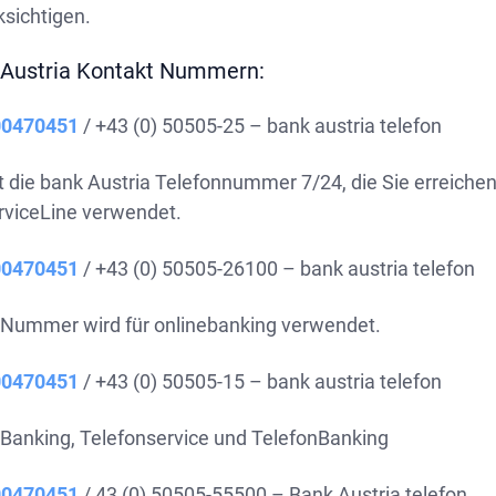
ksichtigen.
 Austria Kontakt Nummern:
00470451
/ +43 (0) 50505-25 – bank austria telefon
bt die bank Austria Telefonnummer 7/24, die Sie erreich
erviceLine verwendet.
00470451
/ +43 (0) 50505-26100 – bank austria telefon
 Nummer wird für onlinebanking verwendet.
00470451
/ +43 (0) 50505-15 – bank austria telefon
Banking, Telefonservice und TelefonBanking
00470451
/ 43 (0) 50505-55500 – Bank Austria telefon