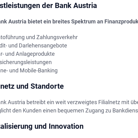
stleistungen der Bank Austria
ank Austria bietet ein breites Spektrum an Finanzproduk
toführung und Zahlungsverkehr
dit- und Darlehensangebote
r- und Anlageprodukte
sicherungsleistungen
ine- und Mobile-Banking
alnetz und Standorte
nk Austria betreibt ein weit verzweigtes Filialnetz mit ü
licht den Kunden einen bequemen Zugang zu Bankdienstle
talisierung und Innovation