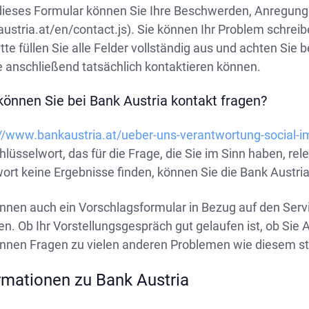
dieses Formular können Sie Ihre Beschwerden, Anregung
ustria.at/en/contact.js). Sie können Ihr Problem schreib
tte füllen Sie alle Felder vollständig aus und achten Sie 
e anschließend tatsächlich kontaktieren können.
önnen Sie bei Bank Austria kontakt fragen?
://www.bankaustria.at/ueber-uns-verantwortung-social-i
hlüsselwort, das für die Frage, die Sie im Sinn haben, re
wort keine Ergebnisse finden, können Sie die Bank Austr
nnen auch ein Vorschlagsformular in Bezug auf den Servi
en. Ob Ihr Vorstellungsgespräch gut gelaufen ist, ob Si
önnen Fragen zu vielen anderen Problemen wie diesem st
rmationen zu Bank Austria