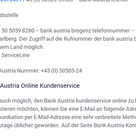
sstelle
 50 5059 8280 – bank austria bregenz telefonnummer – B
arlberg. Der Zugriff auf die Rufnummer der bank austria
sem Land möglich.
 ServiceLine
Austria Nummer: +43 (0) 50505-24
Austria Online Kundenservice
 auch möglich, den Bank Austria kundenservice online zu
ktieren möchten, können Sie eine E-Mail an folgende Ad
ikation per E-Mail-Adresse eine sehr verbreitete Metho
tage üblicher geworden. Auf der Seite Bank Austria Kont