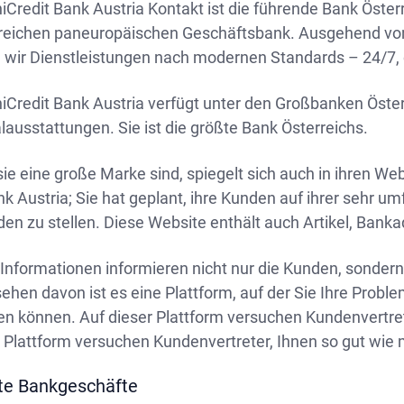
iCredit Bank Austria Kontakt ist die führende Bank Österr
greichen paneuropäischen Geschäftsbank. Ausgehend von 
 wir Dienstleistungen nach modernen Standards – 24/7, o
iCredit Bank Austria verfügt unter den Großbanken Öster
lausstattungen. Sie ist die größte Bank Österreichs.
ie eine große Marke sind, spiegelt sich auch in ihren Web
nk Austria; Sie hat geplant, ihre Kunden auf ihrer sehr 
den zu stellen. Diese Website enthält auch Artikel, Bank
 Informationen informieren nicht nur die Kunden, sonder
ehen davon ist es eine Plattform, auf der Sie Ihre Pro
en können. Auf dieser Plattform versuchen Kundenvertret
 Plattform versuchen Kundenvertreter, Ihnen so gut wie m
te Bankgeschäfte