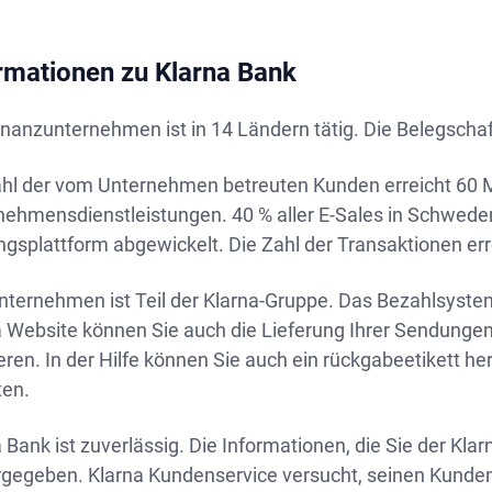
rmationen zu Klarna Bank
nanzunternehmen ist in 14 Ländern tätig. Die Belegschaf
ahl der vom Unternehmen betreuten Kunden erreicht 60 M
nehmensdienstleistungen. 40 % aller E-Sales in Schwede
gsplattform abgewickelt. Die Zahl der Transaktionen err
ternehmen ist Teil der Klarna-Gruppe. Das Bezahlsystem 
a Website können Sie auch die Lieferung Ihrer Sendungen
eren. In der Hilfe können Sie auch ein rückgabeetikett h
ten.
 Bank ist zuverlässig. Die Informationen, die Sie der Klar
rgegeben. Klarna Kundenservice versucht, seinen Kunden