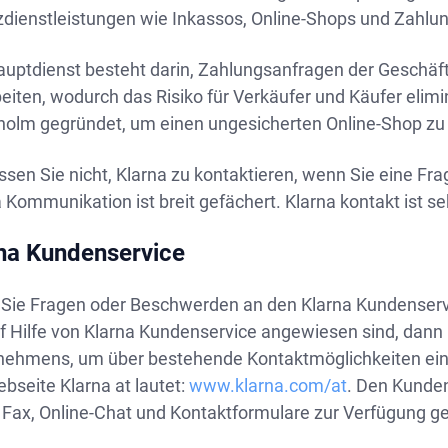
zdienstleistungen wie Inkassos, Online-Shops und Zahlun
auptdienst besteht darin, Zahlungsanfragen der Geschä
eiten, wodurch das Risiko für Verkäufer und Käufer elim
holm gegründet, um einen ungesicherten Online-Shop zu
sen Sie nicht, Klarna zu kontaktieren, wenn Sie eine Frag
 Kommunikation ist breit gefächert. Klarna kontakt ist se
na Kundenservice
Sie Fragen oder Beschwerden an den Klarna Kundenservi
uf Hilfe von Klarna Kundenservice angewiesen sind, dann
nehmens, um über bestehende Kontaktmöglichkeiten eine 
bseite Klarna at lautet:
www.klarna.com/at
. Den Kunden
 Fax, Online-Chat und Kontaktformulare zur Verfügung ge