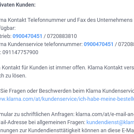
rivaten Kunden:
rna Kontakt Telefonnummer und Fax des Unternehmens si
fügbar:
trieb:
0900470451
/ 0720883810
rna Kundenservice telefonnummer:
0900470451
/ 07208
: 091147757900
 Kontakt für Kunden ist immer offen. Klarna Kontakt ver
h zu lösen.
Sie Fragen oder Beschwerden beim Klarna Kundenservice
ww.klarna.com/at/kundenservice/ich-habe-meine-bestellu
mular zu schriftlichen Anfragen: klarna.com/at/e-mail-a
ail-Adresse bei allgemeinen Fragen:
kundendienst@klarn
nungen zur Kundendiensttätigkeit können an diese E-Ma