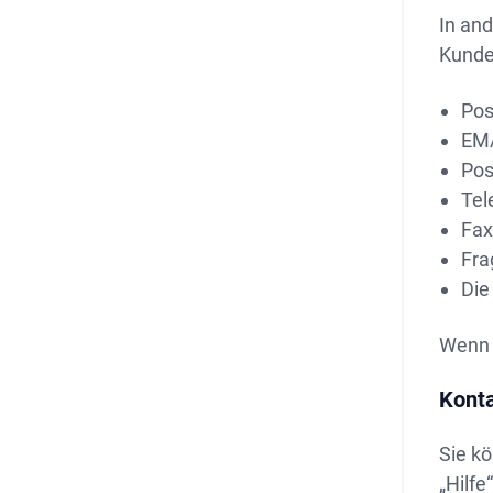
In and
Kunde
Pos
EM
Pos
Tel
Fax
Fra
Die
Wenn 
Konta
Sie kö
„Hilfe