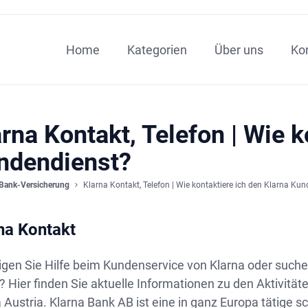
Home
Kategorien
Über uns
Ko
rna Kontakt, Telefon | Wie k
ndendienst?
Bank-Versicherung
Klarna Kontakt, Telefon | Wie kontaktiere ich den Klarna Ku
na Kontakt
igen Sie Hilfe beim Kundenservice von Klarna oder suche
? Hier finden Sie aktuelle Informationen zu den Aktivit
 Austria. Klarna Bank AB ist eine in ganz Europa tätige 