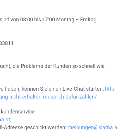
nd von 08:00 bis 17:00 Montag – Freitag
83811
sucht, die Probleme der Kunden so schnell wie
 haben, können Sie einen Live-Chat starten:
http
ng-nicht-erhalten-muss-ich-dafur-zahlen/
n-kundenservice
a.at
;
il-Adresse geschickt werden:
meinungen@klarna.a