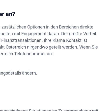
er an?
 zusätzlichen Optionen in den Bereichen direkte
rbeiten mit Engagement daran. Der größte Vorteil
 Finanztransaktionen. Ihre Klarna Kontakt ist
kt Österreich nirgendwo geteilt werden. Wenn Sie
sterreich Telefonnummer an:
ungsdetails ändern.
u verschiedenen Situationen im Zusammenhang mit