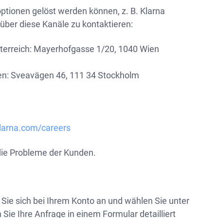
optionen gelöst werden können, z. B. Klarna
ber diese Kanäle zu kontaktieren:
Österreich: Mayerhofgasse 1/20, 1040 Wien
en: Sveavägen 46, 111 34 Stockholm
larna.com/careers
die Probleme der Kunden.
Sie sich bei Ihrem Konto an und wählen Sie unter
ie Ihre Anfrage in einem Formular detailliert