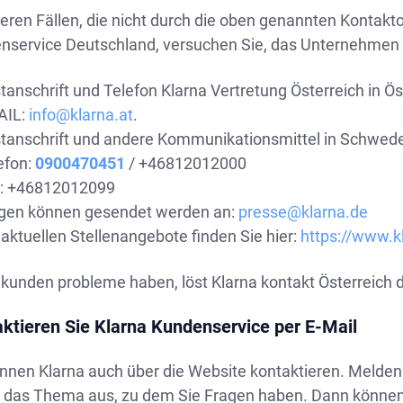
eren Fällen, die nicht durch die oben genannten Kontakt
nservice Deutschland, versuchen Sie, das Unternehmen ü
tanschrift und Telefon Klarna Vertretung Österreich in 
AIL:
info@klarna.at
.
tanschrift und andere Kommunikationsmittel in Schwed
efon:
0900470451
/ +46812012000
: +46812012099
gen können gesendet werden an:
presse@klarna.de
 aktuellen Stellenangebote finden Sie hier:
https://www.k
kunden probleme haben, löst Klarna kontakt Österreich 
ktieren Sie Klarna Kundenservice per E-Mail
nnen Klarna auch über die Website kontaktieren. Melden 
“ das Thema aus, zu dem Sie Fragen haben. Dann können S