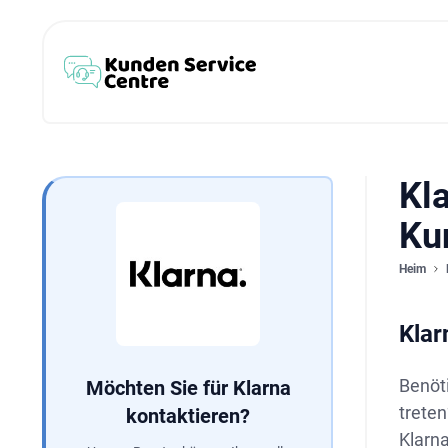
Kla
Ku
Heim
Klar
Benöt
Möchten Sie für Klarna
treten
kontaktieren?
Klarna