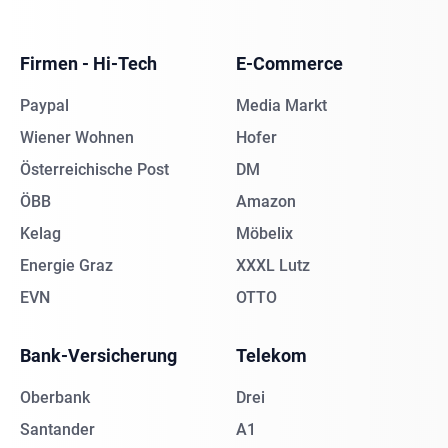
Firmen - Hi-Tech
E-Commerce
Paypal
Media Markt
Wiener Wohnen
Hofer
Österreichische Post
DM
ÖBB
Amazon
Kelag
Möbelix
Energie Graz
XXXL Lutz
EVN
OTTO
Bank-Versicherung
Telekom
Oberbank
Drei
Santander
A1