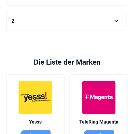
1
2
2
Die Liste der Marken
Yesss
TeleRing Magenta