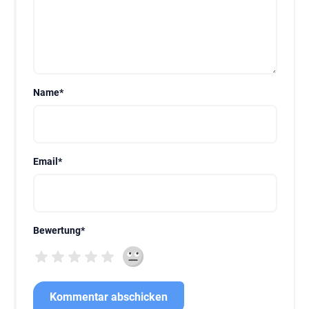
Name
*
Email
*
Bewertung
*