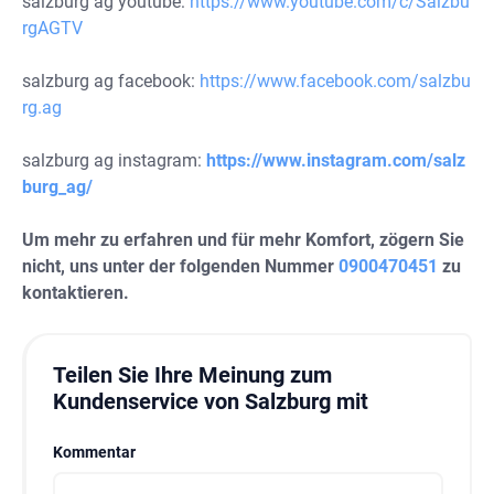
salzburg ag youtube:
https://www.youtube.com/c/Salzbu
rgAGTV
salzburg ag facebook:
https://www.facebook.com/salzbu
rg.ag
salzburg ag instagram:
https://www.instagram.com/salz
burg_ag/
Um mehr zu erfahren und für mehr Komfort, zögern Sie
nicht, uns unter der folgenden Nummer
0900470451
zu
kontaktieren.
Teilen Sie Ihre Meinung zum
Kundenservice von Salzburg mit
Kommentar