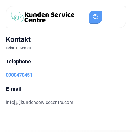
Kontakt
Heim
Kontakt
Telephone
0900470451
E-mail
info[@]kundenservicecentre.com