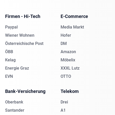
Firmen - Hi-Tech
E-Commerce
Paypal
Media Markt
Wiener Wohnen
Hofer
Österreichische Post
DM
ÖBB
Amazon
Kelag
Möbelix
Energie Graz
XXXL Lutz
EVN
OTTO
Bank-Versicherung
Telekom
Oberbank
Drei
Santander
A1