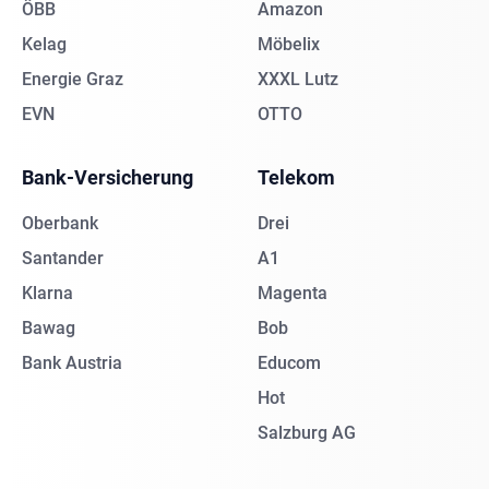
ÖBB
Amazon
Kelag
Möbelix
Energie Graz
XXXL Lutz
EVN
OTTO
Bank-Versicherung
Telekom
Oberbank
Drei
Santander
A1
Klarna
Magenta
Bawag
Bob
Bank Austria
Educom
Hot
Salzburg AG