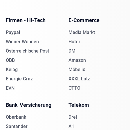
Firmen - Hi-Tech
E-Commerce
Paypal
Media Markt
Wiener Wohnen
Hofer
Österreichische Post
DM
ÖBB
Amazon
Kelag
Möbelix
Energie Graz
XXXL Lutz
EVN
OTTO
Bank-Versicherung
Telekom
Oberbank
Drei
Santander
A1