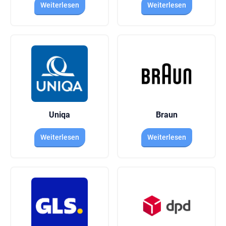
Weiterlesen
Weiterlesen
Uniqa
Braun
Weiterlesen
Weiterlesen