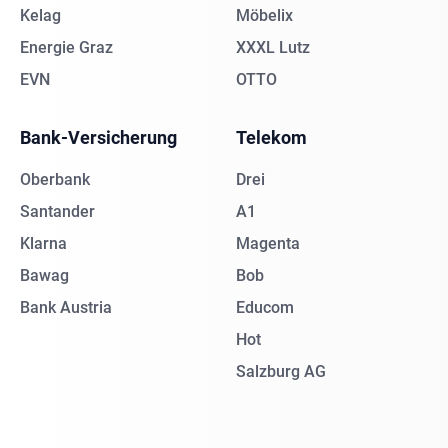
Kelag
Möbelix
Energie Graz
XXXL Lutz
EVN
OTTO
Bank-Versicherung
Telekom
Oberbank
Drei
Santander
A1
Klarna
Magenta
Bawag
Bob
Bank Austria
Educom
Hot
Salzburg AG