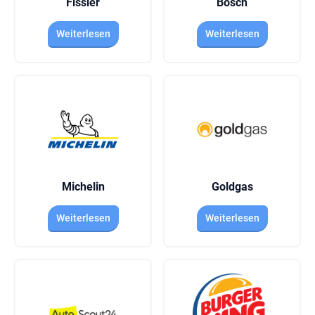
Fissler
Bosch
Weiterlesen
Weiterlesen
Michelin
Goldgas
Weiterlesen
Weiterlesen