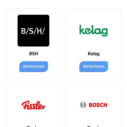
BSH
Kelag
Weiterlesen
Weiterlesen