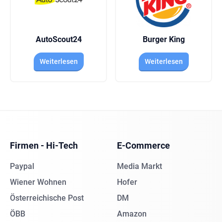
AutoScout24
Burger King
Weiterlesen
Weiterlesen
Firmen - Hi-Tech
E-Commerce
Paypal
Media Markt
Wiener Wohnen
Hofer
Österreichische Post
DM
ÖBB
Amazon