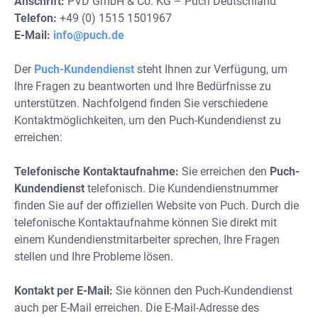
Anschrift:
PVD GmbH & Co. KG – Puch Deutschland
Telefon:
+49 (0) 1515 1501967
E-Mail:
info@puch.de
Der
Puch-Kundendienst
steht Ihnen zur Verfügung, um
Ihre Fragen zu beantworten und Ihre Bedürfnisse zu
unterstützen. Nachfolgend finden Sie verschiedene
Kontaktmöglichkeiten, um den Puch-Kundendienst zu
erreichen:
Telefonische Kontaktaufnahme:
Sie erreichen den
Puch-
Kundendienst
telefonisch. Die Kundendienstnummer
finden Sie auf der offiziellen Website von Puch. Durch die
telefonische Kontaktaufnahme können Sie direkt mit
einem Kundendienstmitarbeiter sprechen, Ihre Fragen
stellen und Ihre Probleme lösen.
Kontakt per E-Mail:
Sie können den Puch-Kundendienst
auch per E-Mail erreichen. Die E-Mail-Adresse des