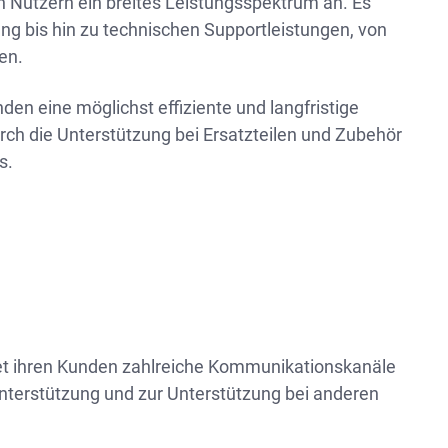
en Nutzern ein breites Leistungsspektrum an. Es
ung bis hin zu technischen Supportleistungen, von
en.
en eine möglichst effiziente und langfristige
ch die Unterstützung bei Ersatzteilen und Zubehör
s.
tet ihren Kunden zahlreiche Kommunikationskanäle
Unterstützung und zur Unterstützung bei anderen