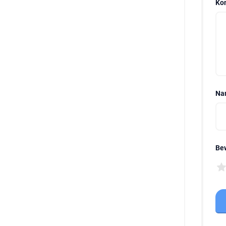
Ko
Na
Be