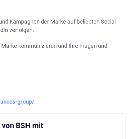
 und Kampagnen der Marke auf beliebten Social-
dIn verfolgen.
er Marke kommunizieren und Ihre Fragen und
iances-group/
e von BSH mit