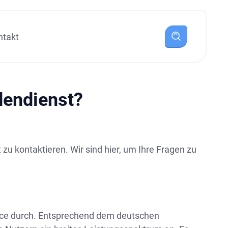
ntakt
dendienst?
zu kontaktieren. Wir sind hier, um Ihre Fragen zu
vice durch. Entsprechend dem deutschen