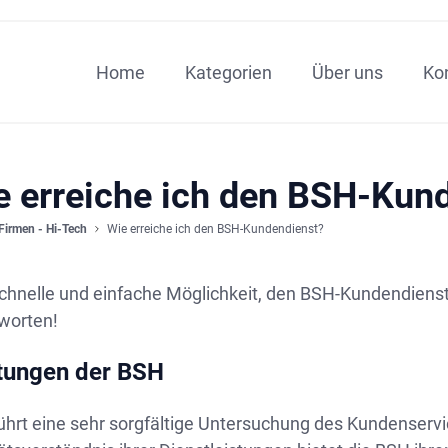
Home
Kategorien
Über uns
Ko
e erreiche ich den BSH-Kun
Firmen - Hi-Tech
Wie erreiche ich den BSH-Kundendienst?
chnelle und einfache Möglichkeit, den BSH-Kundendienst 
worten!
tungen der BSH
ührt eine sehr sorgfältige Untersuchung des Kundenser