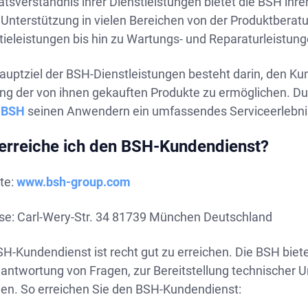
ätsverständnis ihrer Dienstleistungen bietet die BSH ihr
 Unterstützung in vielen Bereichen von der Produktberat
ieleistungen bis hin zu Wartungs- und Reparaturleistung
uptziel der BSH-Dienstleistungen besteht darin, den Kund
ng der von ihnen gekauften Produkte zu ermöglichen. Dur
t
BSH
seinen Anwendern ein umfassendes Serviceerlebni
erreiche ich den BSH-Kundendienst?
te:
www.bsh-group.com
se: Carl-Wery-Str. 34 81739 München Deutschland
SH-Kundendienst ist recht gut zu erreichen. Die BSH bie
eantwortung von Fragen, zur Bereitstellung technischer 
gen. So erreichen Sie den BSH-Kundendienst: