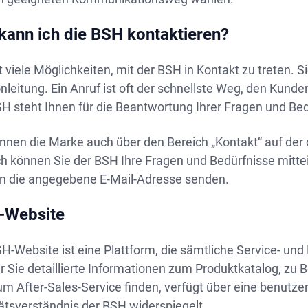
kann ich die BSH kontaktieren?
t viele Möglichkeiten, mit der BSH in Kontakt zu treten. 
nleitung. Ein Anruf ist oft der schnellste Weg, den Kund
H steht Ihnen für die Beantwortung Ihrer Fragen und Be
nnen die Marke auch über den Bereich „Kontakt“ auf der 
h können Sie der BSH Ihre Fragen und Bedürfnisse mitteil
an die angegebene E-Mail-Adresse senden.
-Website
H-Website ist eine Plattform, die sämtliche Service- und
er Sie detaillierte Informationen zum Produktkatalog, z
m After-Sales-Service finden, verfügt über eine benutzer
ätsverständnis der BSH widerspiegelt.