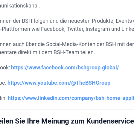
nikationskanal.
önnen der BSH folgen und die neuesten Produkte, Events
-Plattformen wie Facebook, Twitter, Instagram und Linke
önnen auch über die Social-Media-Konten der BSH mit d
ntare direkt mit dem BSH-Team teilen.
ook:
https://www.facebook.com/bshgroup.global/
be:
https://www.youtube.com/@TheBSHGroup
din:
https://www.linkedin.com/company/bsh-home-appl
eilen Sie Ihre Meinung zum Kundenservic