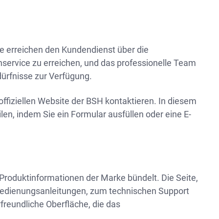
Sie erreichen den Kundendienst über die
enservice zu erreichen, und das professionelle Team
dürfnisse zur Verfügung.
offiziellen Website der BSH kontaktieren. In diesem
en, indem Sie ein Formular ausfüllen oder eine E-
 Produktinformationen der Marke bündelt. Die Seite,
u Bedienungsanleitungen, zum technischen Support
freundliche Oberfläche, die das