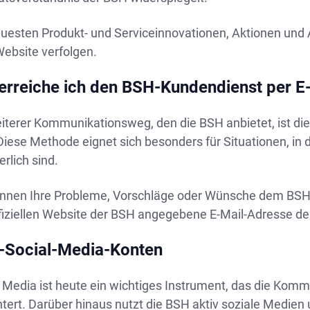
euesten Produkt- und Serviceinnovationen, Aktionen und
ebsite verfolgen.
erreiche ich den BSH-Kundendienst per E
eiterer Kommunikationsweg, den die BSH anbietet, ist d
Diese Methode eignet sich besonders für Situationen, in d
erlich sind.
önnen Ihre Probleme, Vorschläge oder Wünsche dem BSH-T
ffiziellen Website der BSH angegebene E-Mail-Adresse d
-Social-Media-Konten
l Media ist heute ein wichtiges Instrument, das die Ko
htert. Darüber hinaus nutzt die BSH aktiv soziale Medien 