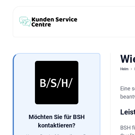
Wi
Heim
Eine s
beant
Leis
Möchten Sie für BSH
kontaktieren?
BSH f