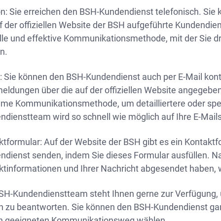
n: Sie erreichen den BSH-Kundendienst telefonisch. Sie k
f der offiziellen Website der BSH aufgeführte Kundendie
lle und effektive Kommunikationsmethode, mit der Sie d
n.
l: Sie können den BSH-Kundendienst auch per E-Mail kont
eldungen über die auf der offiziellen Website angegeben
me Kommunikationsmethode, um detailliertere oder sp
ndienstteam wird so schnell wie möglich auf Ihre E-Mail
tformular: Auf der Website der BSH gibt es ein Kontaktf
ndienst senden, indem Sie dieses Formular ausfüllen. 
ktinformationen und Ihrer Nachricht abgesendet haben, 
SH-Kundendienstteam steht Ihnen gerne zur Verfügung, u
n zu beantworten. Sie können den BSH-Kundendienst ganz
n geeigneten Kommunikationsweg wählen.