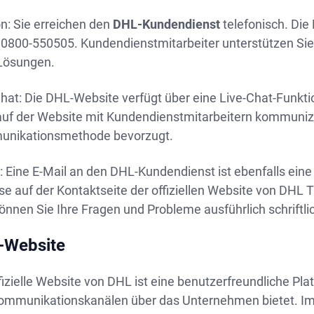
n: Sie erreichen den
DHL-Kundendienst
telefonisch. Di
t 0800-550505. Kundendienstmitarbeiter unterstützen Sie
Lösungen.
hat: Die DHL-Website verfügt über eine Live-Chat-Funktio
uf der Website mit Kundendienstmitarbeitern kommunizie
nikationsmethode bevorzugt.
: Eine E-Mail an den DHL-Kundendienst ist ebenfalls eine 
e auf der Kontaktseite der offiziellen Website von DHL T
önnen Sie Ihre Fragen und Probleme ausführlich schriftli
-Website
fizielle Website von DHL ist eine benutzerfreundliche Pla
ommunikationskanälen über das Unternehmen bietet. Im B