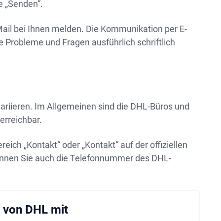
he „Senden“.
Mail bei Ihnen melden. Die Kommunikation per E-
e Probleme und Fragen ausführlich schriftlich
ariieren. Im Allgemeinen sind die DHL-Büros und
erreichbar.
reich „Kontakt“ oder „Kontakt“ auf der offiziellen
önnen Sie auch die Telefonnummer des DHL-
e von DHL mit