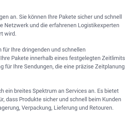
ngen an. Sie können Ihre Pakete sicher und schnell
he Netzwerk und die erfahrenen Logistikexperten
t wird.
n für Ihre dringenden und schnellen
hre Pakete innerhalb eines festgelegten Zeitlimits
ng für Ihre Sendungen, die eine präzise Zeitplanung
ein breites Spektrum an Services an. Es bietet
r, dass Produkte sicher und schnell beim Kunden
erung, Verpackung, Lieferung und Retouren.