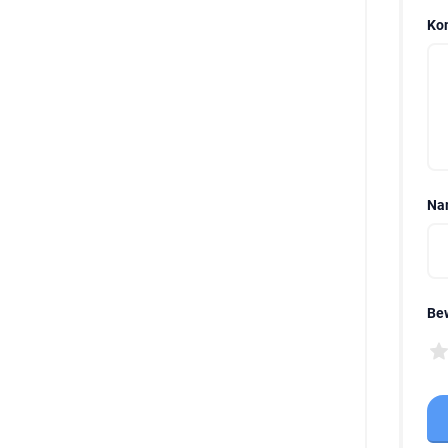
Ko
Na
Be