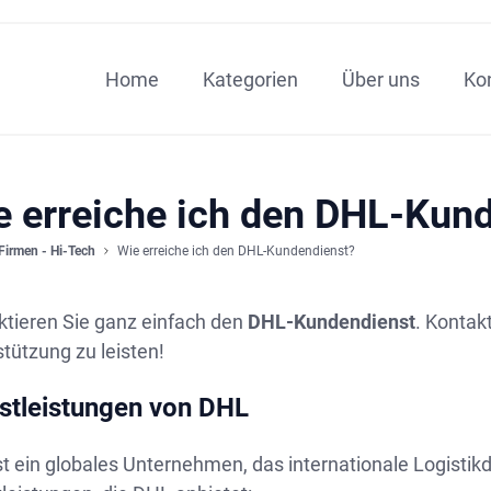
Home
Kategorien
Über uns
Ko
e erreiche ich den DHL-Kun
Firmen - Hi-Tech
Wie erreiche ich den DHL-Kundendienst?
ktieren Sie ganz einfach den
DHL-Kundendienst
. Kontak
tützung zu leisten!
stleistungen von DHL
t ein globales Unternehmen, das internationale Logistikdi