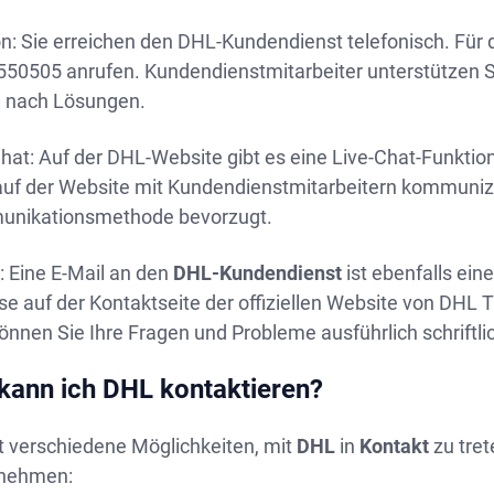
on: Sie erreichen den DHL-Kundendienst telefonisch. Für
550505 anrufen. Kundendienstmitarbeiter unterstützen Si
 nach Lösungen.
hat: Auf der DHL-Website gibt es eine Live-Chat-Funktion
uf der Website mit Kundendienstmitarbeitern kommunizie
nikationsmethode bevorzugt.
: Eine E-Mail an den
DHL-Kundendienst
ist ebenfalls ein
e auf der Kontaktseite der offiziellen Website von DHL T
önnen Sie Ihre Fragen und Probleme ausführlich schriftli
kann ich DHL kontaktieren?
t verschiedene Möglichkeiten, mit
DHL
in
Kontakt
zu tret
nehmen: