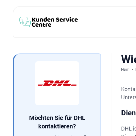
Wi
Heim
Konta
Unters
Dien
Möchten Sie für DHL
kontaktieren?
DHL is