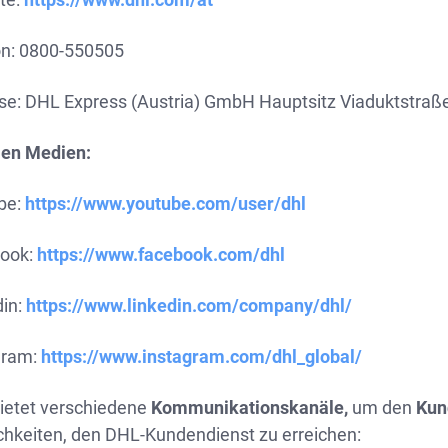
on: 0800-550505
se: DHL Express (Austria) GmbH Hauptsitz Viaduktstraß
len Medien:
be:
https://www.youtube.com/user/dhl
ook:
https://www.facebook.com/dhl
din:
https://www.linkedin.com/company/dhl/
gram:
https://www.instagram.com/dhl_global/
ietet verschiedene
Kommunikationskanäle,
um den
Kun
chkeiten, den DHL-Kundendienst zu erreichen: