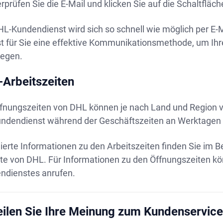
rprüfen Sie die E-Mail und klicken Sie auf die Schaltfläc
HL-Kundendienst wird sich so schnell wie möglich per E-
st für Sie eine effektive Kommunikationsmethode, um Ihr
legen.
Arbeitszeiten
ffnungszeiten von DHL können je nach Land und Region v
undendienst während der Geschäftszeiten an Werktagen 
lierte Informationen zu den Arbeitszeiten finden Sie im Be
te von DHL. Für Informationen zu den Öffnungszeiten k
ndienstes anrufen.
eilen Sie Ihre Meinung zum Kundenservic