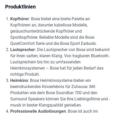
Produktlinien
Kopfhörer
: Bose bietet eine breite Palette an
Kopfhörern an, darunter kabellose Modelle,
geräuschunterdrückende Kopfhörer und
Sportkopfhörer. Beliebte Modelle sind die Bose
QuietComfort Serie und die Bose Sport Earbuds.
Lautsprecher
: Die Lautsprecher von Bose sind bekannt
für ihren satten, klaren Klang. Von tragbaren Bluetooth-
Lautsprechern bis hin zu umfassenden
Heimkinosystemen – Bose hat für jeden Bedarf das
richtige Produkt.
Heimkino
: Bose Heimkinosysteme bieten ein
beeindruckendes Kinoerlebnis für Zuhause. Mit
Produkten wie dem Bose Soundbar 700 und den
Surround Speakers können Sie Ihre Lieblingsfilme und -
musik in bester Klangqualität genießen.
Professionelle Audiolösungen
: Bose ist auch im