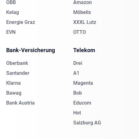
ÖBB
Amazon
Kelag
Möbelix
Energie Graz
XXXL Lutz
EVN
OTTO
Bank-Versicherung
Telekom
Oberbank
Drei
Santander
A1
Klarna
Magenta
Bawag
Bob
Bank Austria
Educom
Hot
Salzburg AG