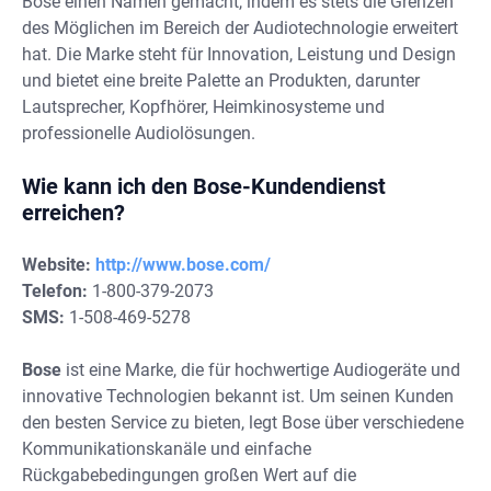
Bose einen Namen gemacht, indem es stets die Grenzen
des Möglichen im Bereich der Audiotechnologie erweitert
hat. Die Marke steht für Innovation, Leistung und Design
und bietet eine breite Palette an Produkten, darunter
Lautsprecher, Kopfhörer, Heimkinosysteme und
professionelle Audiolösungen.
Wie kann ich den Bose-Kundendienst
erreichen?
Website:
http://www.bose.com/
Telefon:
1-800-379-2073
SMS:
1-508-469-5278
Bose
ist eine Marke, die für hochwertige Audiogeräte und
innovative Technologien bekannt ist. Um seinen Kunden
den besten Service zu bieten, legt Bose über verschiedene
Kommunikationskanäle und einfache
Rückgabebedingungen großen Wert auf die