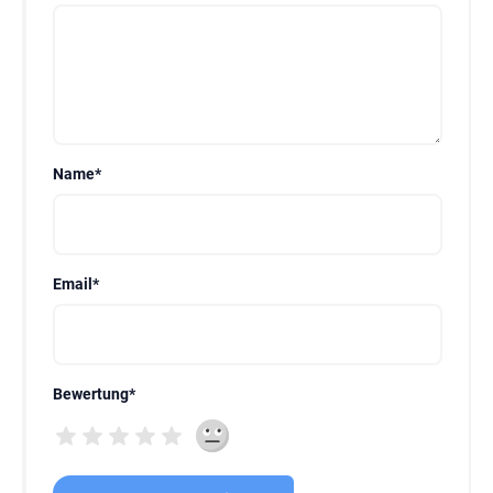
Name
*
Email
*
Bewertung
*