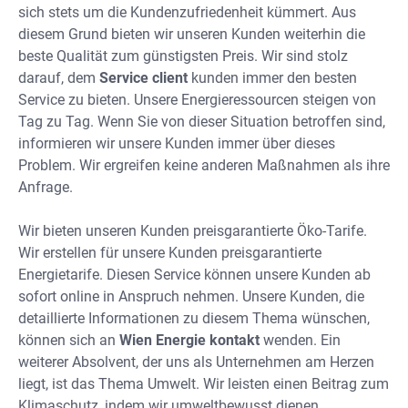
sich stets um die Kundenzufriedenheit kümmert. Aus
diesem Grund bieten wir unseren Kunden weiterhin die
beste Qualität zum günstigsten Preis. Wir sind stolz
darauf, dem
Service client
kunden immer den besten
Service zu bieten. Unsere Energieressourcen steigen von
Tag zu Tag. Wenn Sie von dieser Situation betroffen sind,
informieren wir unsere Kunden immer über dieses
Problem. Wir ergreifen keine anderen Maßnahmen als ihre
Anfrage.
Wir bieten unseren Kunden preisgarantierte Öko-Tarife.
Wir erstellen für unsere Kunden preisgarantierte
Energietarife. Diesen Service können unsere Kunden ab
sofort online in Anspruch nehmen. Unsere Kunden, die
detaillierte Informationen zu diesem Thema wünschen,
können sich an
Wien Energie kontakt
wenden. Ein
weiterer Absolvent, der uns als Unternehmen am Herzen
liegt, ist das Thema Umwelt. Wir leisten einen Beitrag zum
Klimaschutz, indem wir umweltbewusst dienen.