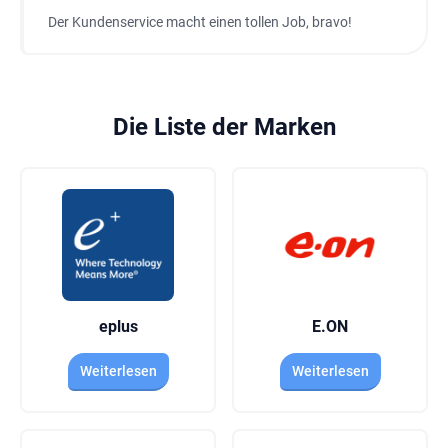
Der Kundenservice macht einen tollen Job, bravo!
Die Liste der Marken
eplus
E.ON
Weiterlesen
Weiterlesen