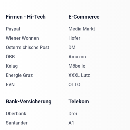
Firmen - Hi-Tech
E-Commerce
Paypal
Media Markt
Wiener Wohnen
Hofer
Österreichische Post
DM
ÖBB
Amazon
Kelag
Möbelix
Energie Graz
XXXL Lutz
EVN
OTTO
Bank-Versicherung
Telekom
Oberbank
Drei
Santander
A1