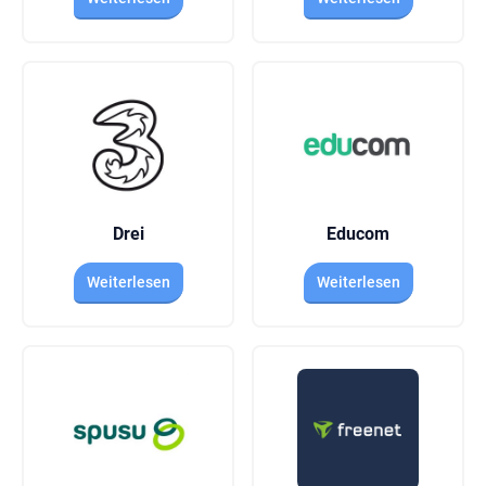
Drei
Educom
Weiterlesen
Weiterlesen