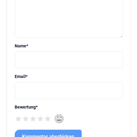
Name
*
Email
*
Bewertung
*