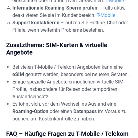
einschalten oder manuell Netz auswählen.
T-Mobile
Internationale Roaming-Sperre prüfen
– falls aktiv,
deaktivieren Sie sie im Kundenbereich.
T-Mobile
Support kontaktieren
– nutzen Sie Hotline, Chat oder
Filiale, wenn weiterhin Probleme bestehen.
Zusatzthema: SIM-Karten & virtuelle
Angebote
Bei vielen T-Mobile / Telekom Angeboten kann eine
eSIM
genutzt werden, besonders bei neueren Geräten.
Einige spezielle Angebote ermöglichen virtuelle SIM-
Profile, insbesondere für Reisen oder temporären
Auslandseinsatz.
Es lohnt sich, vor dem Wechsel ins Ausland eine
Roaming-Option
oder einen
Datenpass
im Voraus zu
buchen, um Kostenkontrolle zu haben.
FAQ – Häufige Fragen zu T-Mobile / Telekom