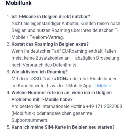
Mobilfunk
Ist T-Mobile in Belgien direkt nutzbar?
Nicht als eigenständiger Anbieter. Kunden reisen nach
Belgien und nutzen Roaming über ihren deutschen T-
Mobile / Telekom-Vertrag.
Kostet das Roaming in Belgien extra?
Wenn Ihr deutscher Tarif EU-Roaming enthält, fallen
meist keine Zusatzkosten an – abzüglich Drosselung
nach Verbrauch des Datenlimits.
Wie aktiviere ich Roaming?
Mit dem USSD-Code
#RON#
oder über Einstellungen
im Kundencenter bzw. der T-Mobile App.
T-Mobile
Welche Nummer rufe ich an, wenn ich in Belgien
Probleme mit T-Mobile habe?
Am besten die internationale Hotline +49 171 2522088
(Mobilfunk) oder andere oben genannte
Supportnummern.
Kann ich meine SIM-Karte in Belgien neu starten?