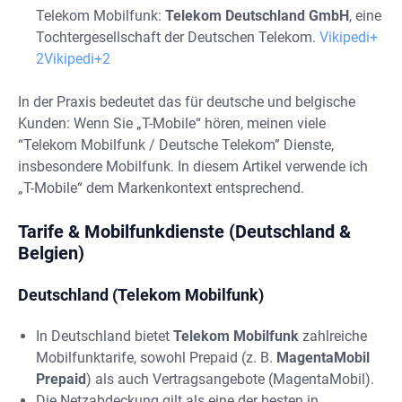
Telekom Mobilfunk:
Telekom Deutschland GmbH
, eine
Tochtergesellschaft der Deutschen Telekom.
Vikipedi+
2Vikipedi+2
In der Praxis bedeutet das für deutsche und belgische
Kunden: Wenn Sie „T-Mobile“ hören, meinen viele
“Telekom Mobilfunk / Deutsche Telekom” Dienste,
insbesondere Mobilfunk. In diesem Artikel verwende ich
„T-Mobile“ dem Markenkontext entsprechend.
Tarife & Mobilfunkdienste (Deutschland &
Belgien)
Deutschland (Telekom Mobilfunk)
In Deutschland bietet
Telekom Mobilfunk
zahlreiche
Mobilfunktarife, sowohl Prepaid (z. B.
MagentaMobil
Prepaid
) als auch Vertragsangebote (MagentaMobil).
Die Netzabdeckung gilt als eine der besten in