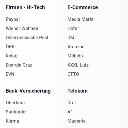
Firmen - Hi-Tech
E-Commerce
Paypal
Media Markt
Wiener Wohnen
Hofer
Österreichische Post
DM
ÖBB
Amazon
Kelag
Möbelix
Energie Graz
XXXL Lutz
EVN
OTTO
Bank-Versicherung
Telekom
Oberbank
Drei
Santander
A1
Klarna
Magenta