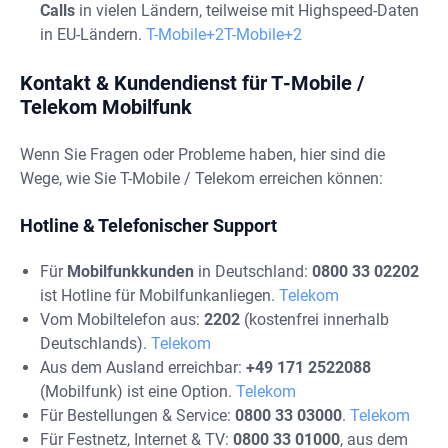
Calls
in vielen Ländern, teilweise mit Highspeed-Daten
in EU-Ländern.
T-Mobile+2T-Mobile+2
Kontakt & Kundendienst für T‐Mobile /
Telekom Mobilfunk
Wenn Sie Fragen oder Probleme haben, hier sind die
Wege, wie Sie T-Mobile / Telekom erreichen können:
Hotline & Telefonischer Support
Für
Mobilfunkkunden
in Deutschland:
0800 33 02202
ist Hotline für Mobilfunkanliegen.
Telekom
Vom Mobiltelefon aus:
2202
(kostenfrei innerhalb
Deutschlands).
Telekom
Aus dem Ausland erreichbar:
+49 171 2522088
(Mobilfunk) ist eine Option.
Telekom
Für Bestellungen & Service:
0800 33 03000
.
Telekom
Für Festnetz, Internet & TV:
0800 33 01000
, aus dem