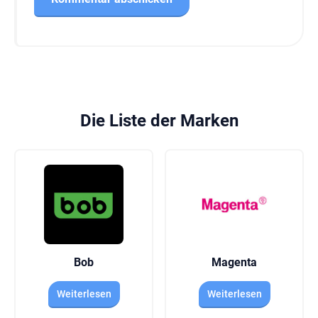
Die Liste der Marken
Bob
Magenta
Weiterlesen
Weiterlesen