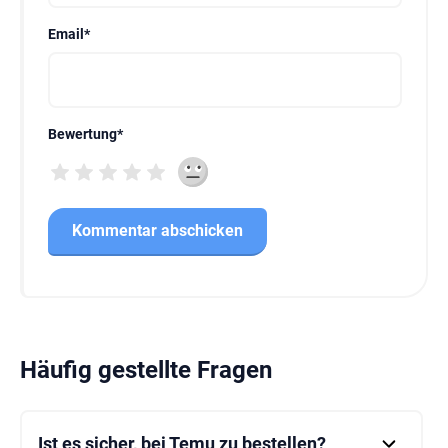
Email
*
Bewertung
*
Häufig gestellte Fragen
Ist es sicher, bei Temu zu bestellen?