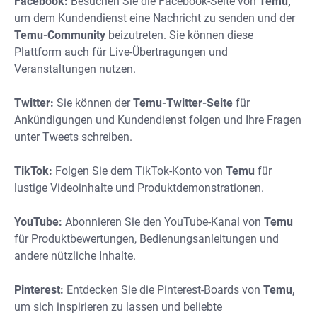
Facebook:
Besuchen Sie die Facebook-Seite von
Temu,
um dem Kundendienst eine Nachricht zu senden und der
Temu-Community
beizutreten. Sie können diese
Plattform auch für Live-Übertragungen und
Veranstaltungen nutzen.
Twitter:
Sie können der
Temu-Twitter-Seite
für
Ankündigungen und Kundendienst folgen und Ihre Fragen
unter Tweets schreiben.
TikTok:
Folgen Sie dem TikTok-Konto von
Temu
für
lustige Videoinhalte und Produktdemonstrationen.
YouTube:
Abonnieren Sie den YouTube-Kanal von
Temu
für Produktbewertungen, Bedienungsanleitungen und
andere nützliche Inhalte.
Pinterest:
Entdecken Sie die Pinterest-Boards von
Temu,
um sich inspirieren zu lassen und beliebte