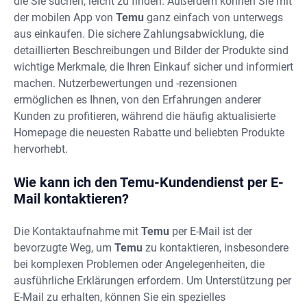
die Sie suchen, leicht zu finden. Außerdem können Sie mit
der mobilen App von
Temu
ganz einfach von unterwegs
aus einkaufen. Die sichere Zahlungsabwicklung, die
detaillierten Beschreibungen und Bilder der Produkte sind
wichtige Merkmale, die Ihren Einkauf sicher und informiert
machen. Nutzerbewertungen und -rezensionen
ermöglichen es Ihnen, von den Erfahrungen anderer
Kunden zu profitieren, während die häufig aktualisierte
Homepage die neuesten Rabatte und beliebten Produkte
hervorhebt.
Wie kann ich den Temu-Kundendienst per E-
Mail kontaktieren?
Die Kontaktaufnahme mit
Temu
per E-Mail ist der
bevorzugte Weg, um
Temu
zu kontaktieren, insbesondere
bei komplexen Problemen oder Angelegenheiten, die
ausführliche Erklärungen erfordern. Um Unterstützung per
E-Mail zu erhalten, können Sie ein spezielles