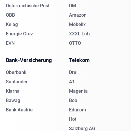
Österreichische Post
DM
ÖBB
Amazon
Kelag
Möbelix
Energie Graz
XXXL Lutz
EVN
OTTO
Bank-Versicherung
Telekom
Oberbank
Drei
Santander
A1
Klarna
Magenta
Bawag
Bob
Bank Austria
Educom
Hot
Salzburg AG