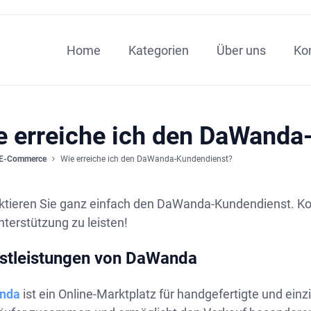
Home
Kategorien
Über uns
Ko
e erreiche ich den DaWanda
E-Commerce
Wie erreiche ich den DaWanda-Kundendienst?
ktieren Sie ganz einfach den DaWanda-Kundendienst. Kon
terstützung zu leisten!
stleistungen von DaWanda
nda
ist ein Online-Marktplatz für handgefertigte und einz