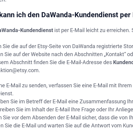
kann ich den DaWanda-Kundendienst per 
aWanda-Kundendienst
ist per E-Mail leicht zu erreiche
 Sie die auf der Etsy-Seite von DaWanda registrierte Stor
n Sie auf der Website nach den Abschnitten „Kontakt“ o
sem Abschnitt finden Sie die E-Mail-Adresse des
Kundend
aktion@etsy.com
.
e E-Mail zu senden, verfassen Sie eine E-Mail mit Ihrem
ienst.
iben Sie im Betreff der E-Mail eine Zusammenfassung Ihr
eiben Sie im Inhalt der E-Mail Ihre Frage oder Ihr Anliege
n Sie vor dem Absenden der E-Mail sicher, dass die von I
n Sie die E-Mail und warten Sie auf die Antwort vom Kun