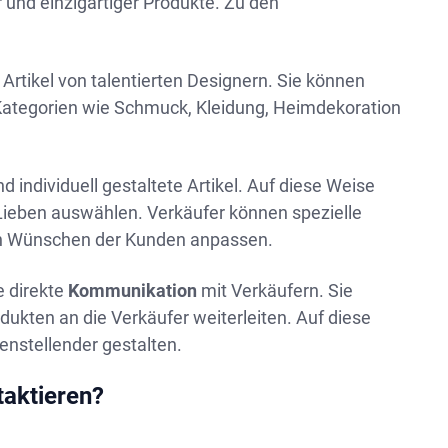
und einzigartiger Produkte. Zu den
Artikel von talentierten Designern. Sie können
n Kategorien wie Schmuck, Kleidung, Heimdekoration
d individuell gestaltete Artikel. Auf diese Weise
 Lieben auswählen. Verkäufer können spezielle
en Wünschen der Kunden anpassen.
e direkte
Kommunikation
mit Verkäufern. Sie
kten an die Verkäufer weiterleiten. Auf diese
enstellender gestalten.
aktieren?