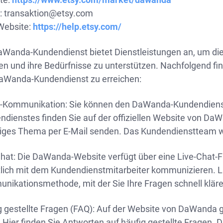
:
transaktion@etsy.com
-Website:
https://help.etsy.com/
aWanda-Kundendienst bietet Dienstleistungen an, um di
sen und ihre Bedürfnisse zu unterstützen. Nachfolgend f
aWanda-Kundendienst zu erreichen:
l-Kommunikation: Sie können den DaWanda-Kundendienst 
ndienstes finden Sie auf der offiziellen Website von Da
biges Thema per E-Mail senden. Das Kundendienstteam wi
hat: Die DaWanda-Website verfügt über eine Live-Chat-F
tlich mit dem Kundendienstmitarbeiter kommunizieren. Liv
nikationsmethode, mit der Sie Ihre Fragen schnell klär
 gestellte Fragen (FAQ): Auf der Website von DaWanda gi
 Hier finden Sie Antworten auf häufig gestellte Fragen. D