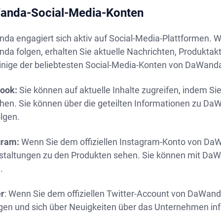
anda-Social-Media-Konten
a engagiert sich aktiv auf Social-Media-Plattformen. W
a folgen, erhalten Sie aktuelle Nachrichten, Produktak
einige der beliebtesten Social-Media-Konten von DaWand
ook:
Sie können auf aktuelle Inhalte zugreifen, indem Si
en. Sie können über die geteilten Informationen zu DaWa
lgen.
gram:
Wenn Sie dem offiziellen Instagram-Konto von DaWa
staltungen zu den Produkten sehen. Sie können mit DaW
.
er
: Wenn Sie dem offiziellen Twitter-Account von DaWand
lgen und sich über Neuigkeiten über das Unternehmen in