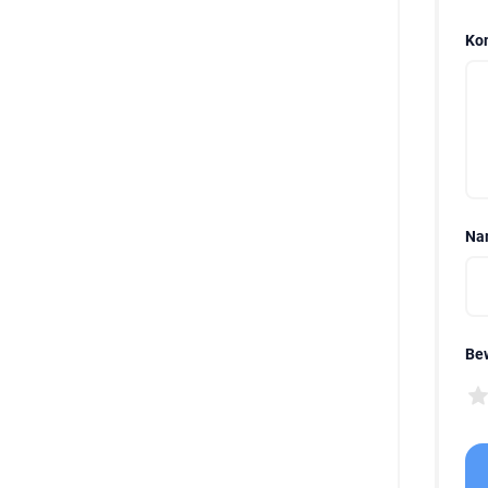
Ko
Na
Be