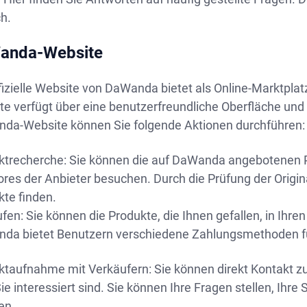
h.
anda-Website
fizielle Website von DaWanda bietet als Online-Marktplatz
e verfügt über eine benutzerfreundliche Oberfläche und 
da-Website können Sie folgende Aktionen durchführen:
ktrecherche: Sie können die auf DaWanda angebotenen P
ores der Anbieter besuchen. Durch die Prüfung der Origin
kte finden.
fen: Sie können die Produkte, die Ihnen gefallen, in Ihr
da bietet Benutzern verschiedene Zahlungsmethoden für
ktaufnahme mit Verkäufern: Sie können direkt Kontakt z
e interessiert sind. Sie können Ihre Fragen stellen, Ih
en.