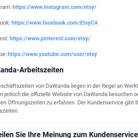
gram:
https://www.instagram.com/etsy/
ook:
https://www.facebook.com/EtsyCA
est:
https://www.pinterest.com/etsy/
be:
https://www.youtube.com/user/etsy
nda-Arbeitszeiten
eschäftszeiten von DaWanda liegen in der Regel an Werk
n jedoch die offizielle Website von DaWanda besuchen o
en Öffnungszeiten zu erfahren. Der Kundenservice gibt I
szeiten.
eilen Sie Ihre Meinung zum Kundenservic