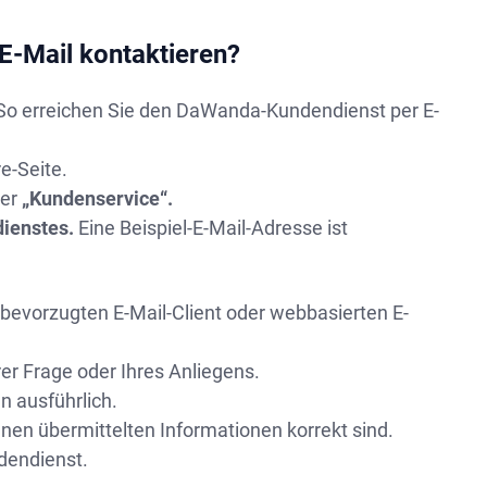
E-Mail kontaktieren?
n. So erreichen Sie den DaWanda-Kundendienst per E-
e-Seite.
der
„Kundenservice“.
ienstes.
Eine Beispiel-E-Mail-Adresse ist
 bevorzugten E-Mail-Client oder webbasierten E-
er Frage oder Ihres Anliegens.
n ausführlich.
hnen übermittelten Informationen korrekt sind.
dendienst.