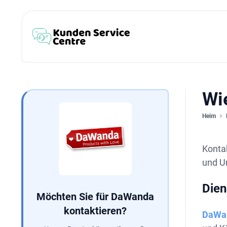
Wi
Heim
Konta
und Un
Dien
Möchten Sie für DaWanda
kontaktieren?
DaWa