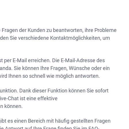
e Fragen der Kunden zu beantworten, ihre Probleme
inden Sie verschiedene Kontaktmöglichkeiten, um
per E-Mail erreichen. Die E-Mail-Adresse des
Wanda. Sie können Ihre Fragen, Wünsche oder ein
rd Ihnen so schnell wie möglich antworten.
unktion. Dank dieser Funktion können Sie sofort
e-Chat ist eine effektive
en können.
bt es einen Bereich mit häufig gestellten Fragen
ie Antwort auf Ihre Frage finden Sie im FAQ-