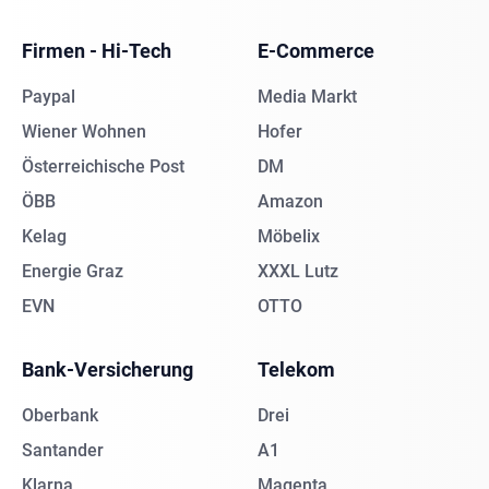
Firmen - Hi-Tech
E-Commerce
Paypal
Media Markt
Wiener Wohnen
Hofer
Österreichische Post
DM
ÖBB
Amazon
Kelag
Möbelix
Energie Graz
XXXL Lutz
EVN
OTTO
Bank-Versicherung
Telekom
Oberbank
Drei
Santander
A1
Klarna
Magenta