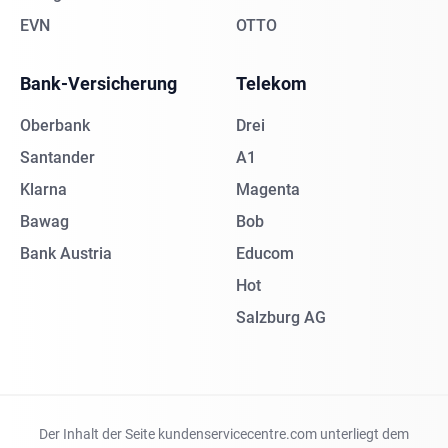
EVN
OTTO
Bank-Versicherung
Telekom
Oberbank
Drei
Santander
A1
Klarna
Magenta
Bawag
Bob
Bank Austria
Educom
Hot
Salzburg AG
Der Inhalt der Seite kundenservicecentre.com unterliegt dem