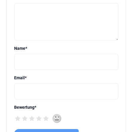
Name
*
Email
*
Bewertung
*