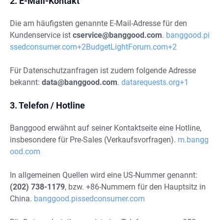
2. E-Mail-Kontakt
Die am häufigsten genannte E-Mail-Adresse für den
Kundenservice ist
cservice@banggood.com
.
banggood.pi
ssedconsumer.com+2BudgetLightForum.com+2
Für Datenschutzanfragen ist zudem folgende Adresse
bekannt:
data@banggood.com
.
datarequests.org+1
3. Telefon / Hotline
Banggood erwähnt auf seiner Kontaktseite eine Hotline,
insbesondere für Pre-Sales (Verkaufsvorfragen).
m.bangg
ood.com
In allgemeinen Quellen wird eine US-Nummer genannt:
(202) 738-1179
, bzw. +86-Nummern für den Hauptsitz in
China.
banggood.pissedconsumer.com