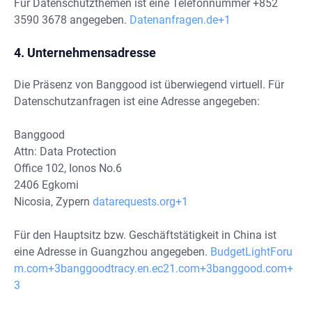
Für Datenschutzthemen ist eine Telefonnummer +852
3590 3678 angegeben.
Datenanfragen.de+1
4. Unternehmensadresse
Die Präsenz von Banggood ist überwiegend virtuell. Für
Datenschutzanfragen ist eine Adresse angegeben:
Banggood
Attn: Data Protection
Office 102, Ionos No.6
2406 Egkomi
Nicosia, Zypern
datarequests.org+1
Für den Hauptsitz bzw. Geschäftstätigkeit in China ist
eine Adresse in Guangzhou angegeben.
BudgetLightForu
m.com+3banggoodtracy.en.ec21.com+3banggood.com+
3