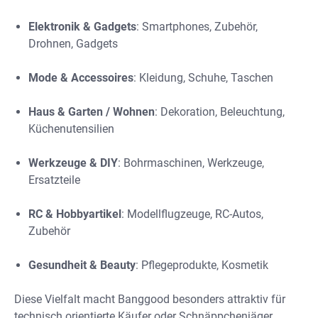
Elektronik & Gadgets
: Smartphones, Zubehör,
Drohnen, Gadgets
Mode & Accessoires
: Kleidung, Schuhe, Taschen
Haus & Garten / Wohnen
: Dekoration, Beleuchtung,
Küchenutensilien
Werkzeuge & DIY
: Bohrmaschinen, Werkzeuge,
Ersatzteile
RC & Hobbyartikel
: Modellflugzeuge, RC-Autos,
Zubehör
Gesundheit & Beauty
: Pflegeprodukte, Kosmetik
Diese Vielfalt macht Banggood besonders attraktiv für
technisch orientierte Käufer oder Schnäppchenjäger.