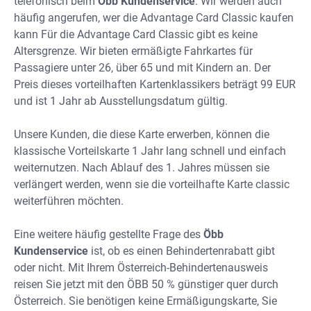
telefonisch beim
Öbb Kundenservice
. Wir werden auch
häufig angerufen, wer die Advantage Card Classic kaufen
kann Für die Advantage Card Classic gibt es keine
Altersgrenze. Wir bieten ermäßigte Fahrkartes für
Passagiere unter 26, über 65 und mit Kindern an. Der
Preis dieses vorteilhaften Kartenklassikers beträgt 99 EUR
und ist 1 Jahr ab Ausstellungsdatum gültig.
Unsere Kunden, die diese Karte erwerben, können die
klassische Vorteilskarte 1 Jahr lang schnell und einfach
weiternutzen. Nach Ablauf des 1. Jahres müssen sie
verlängert werden, wenn sie die vorteilhafte Karte classic
weiterführen möchten.
Eine weitere häufig gestellte Frage des
Öbb
Kundenservice
ist, ob es einen Behindertenrabatt gibt
oder nicht. Mit Ihrem Österreich-Behindertenausweis
reisen Sie jetzt mit den ÖBB 50 % günstiger quer durch
Österreich. Sie benötigen keine Ermäßigungskarte, Sie