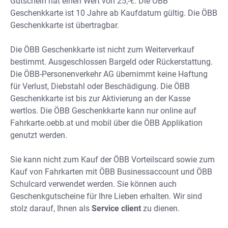
Gutschein hat einen Wert von 25,-€. Die ÖBB
Geschenkkarte ist 10 Jahre ab Kaufdatum gültig. Die ÖBB
Geschenkkarte ist übertragbar.
Die ÖBB Geschenkkarte ist nicht zum Weiterverkauf
bestimmt. Ausgeschlossen Bargeld oder Rückerstattung.
Die ÖBB-Personenverkehr AG übernimmt keine Haftung
für Verlust, Diebstahl oder Beschädigung. Die ÖBB
Geschenkkarte ist bis zur Aktivierung an der Kasse
wertlos. Die ÖBB Geschenkkarte kann nur online auf
Fahrkarte.oebb.at und mobil über die ÖBB Applikation
genutzt werden.
Sie kann nicht zum Kauf der ÖBB Vorteilscard sowie zum
Kauf von Fahrkarten mit ÖBB Businessaccount und ÖBB
Schulcard verwendet werden. Sie können auch
Geschenkgutscheine für Ihre Lieben erhalten. Wir sind
stolz darauf, Ihnen als
Service client
zu dienen.