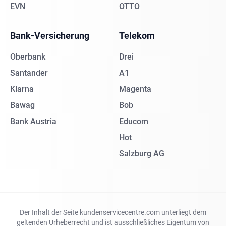
EVN
OTTO
Bank-Versicherung
Telekom
Oberbank
Drei
Santander
A1
Klarna
Magenta
Bawag
Bob
Bank Austria
Educom
Hot
Salzburg AG
Der Inhalt der Seite kundenservicecentre.com unterliegt dem
geltenden Urheberrecht und ist ausschließliches Eigentum von