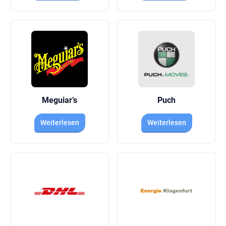
Meguiar’s
Puch
Weiterlesen
Weiterlesen