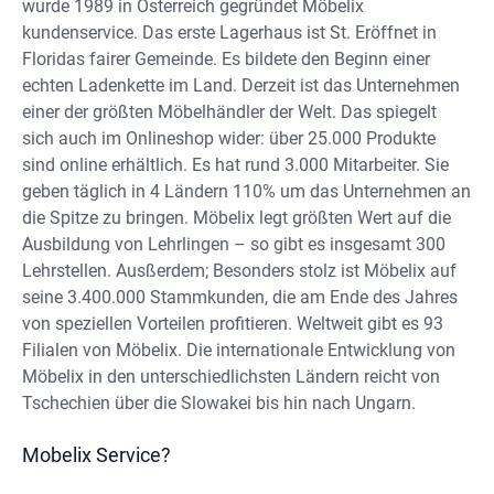
wurde 1989 in Österreich gegründet Möbelix
kundenservice. Das erste Lagerhaus ist St. Eröffnet in
Floridas fairer Gemeinde. Es bildete den Beginn einer
echten Ladenkette im Land. Derzeit ist das Unternehmen
einer der größten Möbelhändler der Welt. Das spiegelt
sich auch im Onlineshop wider: über 25.000 Produkte
sind online erhältlich. Es hat rund 3.000 Mitarbeiter. Sie
geben täglich in 4 Ländern 110% um das Unternehmen an
die Spitze zu bringen. Möbelix legt größten Wert auf die
Ausbildung von Lehrlingen – so gibt es insgesamt 300
Lehrstellen. Ausßerdem; Besonders stolz ist Möbelix auf
seine 3.400.000 Stammkunden, die am Ende des Jahres
von speziellen Vorteilen profitieren. Weltweit gibt es 93
Filialen von Möbelix. Die internationale Entwicklung von
Möbelix in den unterschiedlichsten Ländern reicht von
Tschechien über die Slowakei bis hin nach Ungarn.
Mobelix Service?