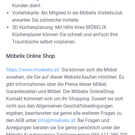
Kunden dient.
Vorteilskarte: Als Mitglied in sie Möbelix Vorteilsclub
erwarten Sie zahlreiche Vorteile
3D Küchenplanung: Mit Hilfe ihres MÖBELIX-
Küchenplaner können Sie schnell und einfach Ihre
Traumküche selbst vorplanen.
Möbelix Online Shop
https://www.moebelix.at/
Sie können sich die Möbel
ansehen, die Sie auf dieser Website kaufen möchten. Es
gibt Informationen über die Preise dieser Möbel,
Garantiezeiten und Möbel. Der Möbelix OnlineShop
Kontakt kümmert sich um Ihr Shopping. Soweit sie sich
nicht aus den Allgemeinen Geschäftsbedingungen
ergeben, beantworten sie gerne alle weiteren Fragen zu
den AGB unter
info@moebelix.at
. Bei Fragen und
Anregungen beraten sie Sie gerne persönlich unter der
Möbelix Kundenservice Telefonnummer 050 111 299 700