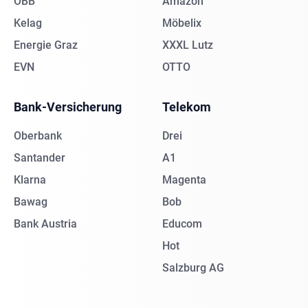
ÖBB
Amazon
Kelag
Möbelix
Energie Graz
XXXL Lutz
EVN
OTTO
Bank-Versicherung
Telekom
Oberbank
Drei
Santander
A1
Klarna
Magenta
Bawag
Bob
Bank Austria
Educom
Hot
Salzburg AG