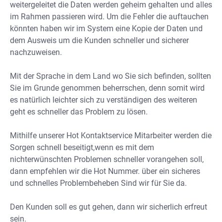
weitergeleitet die Daten werden geheim gehalten und alles
im Rahmen passieren wird. Um die Fehler die auftauchen
könnten haben wir im System eine Kopie der Daten und
dem Ausweis um die Kunden schneller und sicherer
nachzuweisen.
Mit der Sprache in dem Land wo Sie sich befinden, sollten
Sie im Grunde genommen beherrschen, denn somit wird
es natürlich leichter sich zu verständigen des weiteren
geht es schneller das Problem zu lösen.
Mithilfe unserer Hot Kontaktservice Mitarbeiter werden die
Sorgen schnell beseitigt,wenn es mit dem
nichterwünschten Problemen schneller vorangehen soll,
dann empfehlen wir die Hot Nummer. über ein sicheres
und schnelles Problembeheben Sind wir für Sie da.
Den Kunden soll es gut gehen, dann wir sicherlich erfreut
sein.