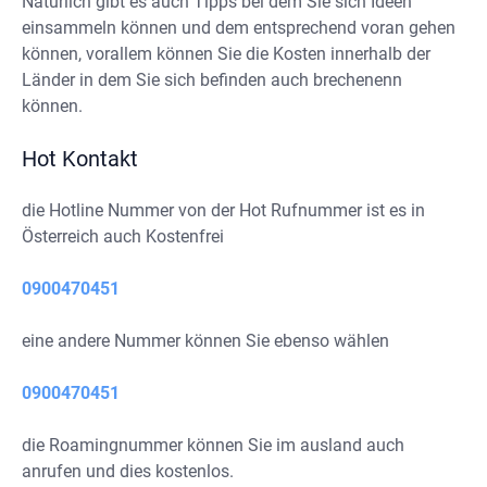
Natürlich gibt es auch Tipps bei dem Sie sich İdeen
einsammeln können und dem entsprechend voran gehen
können, vorallem können Sie die Kosten innerhalb der
Länder in dem Sie sich befinden auch brechenenn
können.
Hot Kontakt
die Hotline Nummer von der Hot Rufnummer ist es in
Österreich auch Kostenfrei
0900470451
eine andere Nummer können Sie ebenso wählen
0900470451
die Roamingnummer können Sie im ausland auch
anrufen und dies kostenlos.