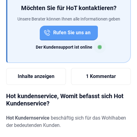
Möchten Sie für HoT kontaktieren?
Unsere Berater können Ihnen alle Informationen geben
Rufen Sie uns an
Der Kundensupport ist online
Inhalte anzeigen
1 Kommentar
Hot kundenservice,
Womit befasst sich Hot
Kundenservice?
Hot Kundernservice
beschäftig sich für das Wohlhaben
der bedeutenden Kunden.