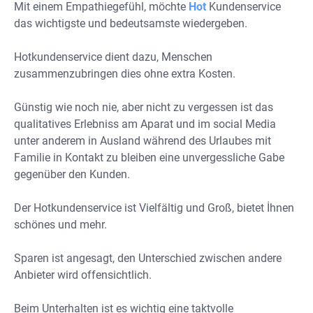
Mit einem Empathiegefühl, möchte
Hot
Kundenservice
das wichtigste und bedeutsamste wiedergeben.
Hotkundenservice dient dazu, Menschen
zusammenzubringen dies ohne extra Kosten.
Günstig wie noch nie, aber nicht zu vergessen ist das
qualitatives Erlebniss am Aparat und im social Media
unter anderem in Ausland während des Urlaubes mit
Familie in Kontakt zu bleiben eine unvergessliche Gabe
gegenüber den Kunden.
Der Hotkundenservice ist Vielfältig und Groß, bietet İhnen
schönes und mehr.
Sparen ist angesagt, den Unterschied zwischen andere
Anbieter wird offensichtlich.
Beim Unterhalten ist es wichtig eine taktvolle