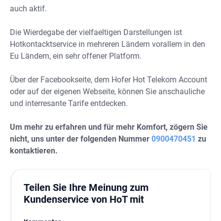
auch aktif.
Die Wierdegabe der vielfaeltigen Darstellungen ist
Hotkontacktservice in mehreren Ländern vorallem in den
Eu Ländern, ein sehr offener Platform.
Über der Facebookseite, dem Hofer Hot Telekom Account
oder auf der eigenen Webseite, können Sie anschauliche
und interresante Tarife entdecken.
Um mehr zu erfahren und für mehr Komfort, zögern Sie
nicht, uns unter der folgenden Nummer
0900470451
zu
kontaktieren.
Teilen Sie Ihre Meinung zum
Kundenservice von HoT mit