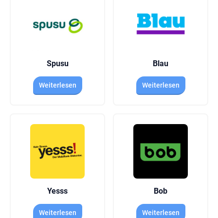
Spusu
Blau
Weiterlesen
Weiterlesen
Yesss
Bob
Weiterlesen
Weiterlesen