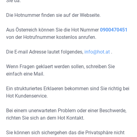
Sie da.
Die Hotnummer finden sie auf der Webseite.
Aus Österreich können Sie die Hot Nummer
0900470451
von der Hotrufnummer kostenlos anrufen.
Die E-mail Adresse lautet folgendes,
info@hot.at
.
Wenn Fragen geklaert werden sollen, schreiben Sie
einfach eine Mail.
Ein strukturiertes Erklaeren bekommen sind Sie richtig bei
Hot Kundenservice.
Bei einem unerwarteten Problem oder einer Beschwerde,
richten Sie sich an dem Hot Kontakt.
Sie können sich sichergehen das die Privatsphäre nicht