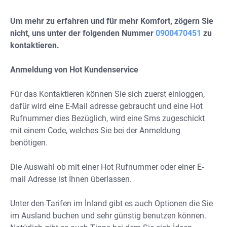
Um mehr zu erfahren und für mehr Komfort, zögern Sie
nicht, uns unter der folgenden Nummer
0900470451
zu
kontaktieren.
Anmeldung von Hot Kundenservice
Für das Kontaktieren können Sie sich zuerst einloggen,
dafür wird eine E-Mail adresse gebraucht und eine Hot
Rufnummer dies Bezüglich, wird eine Sms zugeschickt
mit einem Code, welches Sie bei der Anmeldung
benötigen.
Die Auswahl ob mit einer Hot Rufnummer oder einer E-
mail Adresse ist İhnen überlassen.
Unter den Tarifen im İnland gibt es auch Optionen die Sie
im Ausland buchen und sehr günstig benutzen können.