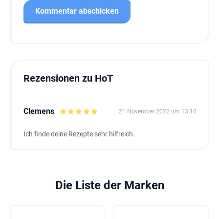
Rezensionen zu HoT
Clemens
21 November 2022 um 13:10
Ich finde deine Rezepte sehr hilfreich.
Die Liste der Marken