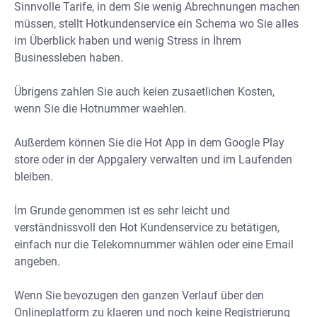
Sinnvolle Tarife, in dem Sie wenig Abrechnungen machen
müssen, stellt Hotkundenservice ein Schema wo Sie alles
im Überblick haben und wenig Stress in İhrem
Businessleben haben.
Übrigens zahlen Sie auch keien zusaetlichen Kosten,
wenn Sie die Hotnummer waehlen.
Außerdem können Sie die Hot App in dem Google Play
store oder in der Appgalery verwalten und im Laufenden
bleiben.
İm Grunde genommen ist es sehr leicht und
verständnissvoll den Hot Kundenservice zu betätigen,
einfach nur die Telekomnummer wählen oder eine Email
angeben.
Wenn Sie bevozugen den ganzen Verlauf über den
Onlineplatform zu klaeren und noch keine Registrierung