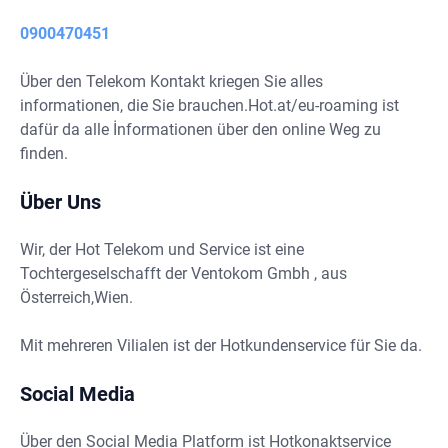
0900470451
Über den Telekom Kontakt kriegen Sie alles
informationen, die Sie brauchen.Hot.at/eu-roaming ist
dafür da alle İnformationen über den online Weg zu
finden.
Über Uns
Wir, der Hot Telekom und Service ist eine
Tochtergeselschafft der Ventokom Gmbh , aus
Österreich,Wien.
Mit mehreren Vilialen ist der Hotkundenservice für Sie da.
Social Media
Über den Social Media Platform ist Hotkonaktservice