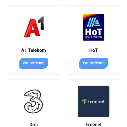
A1 Telekom
HoT
Weiterlesen
Weiterlesen
Drei
Freenet