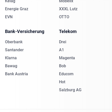
Kelag
Möbelix
Energie Graz
XXXL Lutz
EVN
OTTO
Bank-Versicherung
Telekom
Oberbank
Drei
Santander
A1
Klarna
Magenta
Bawag
Bob
Bank Austria
Educom
Hot
Salzburg AG