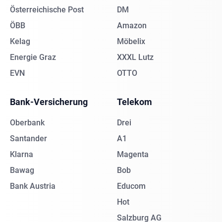
Österreichische Post
DM
ÖBB
Amazon
Kelag
Möbelix
Energie Graz
XXXL Lutz
EVN
OTTO
Bank-Versicherung
Telekom
Oberbank
Drei
Santander
A1
Klarna
Magenta
Bawag
Bob
Bank Austria
Educom
Hot
Salzburg AG