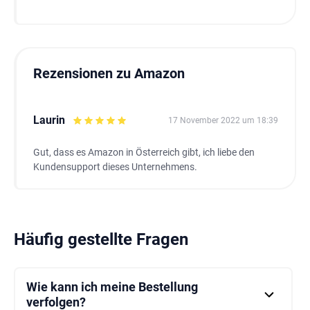
Rezensionen zu Amazon
Laurin
17 November 2022 um 18:39
Gut, dass es Amazon in Österreich gibt, ich liebe den
Kundensupport dieses Unternehmens.
Häufig gestellte Fragen
Wie kann ich meine Bestellung
verfolgen?