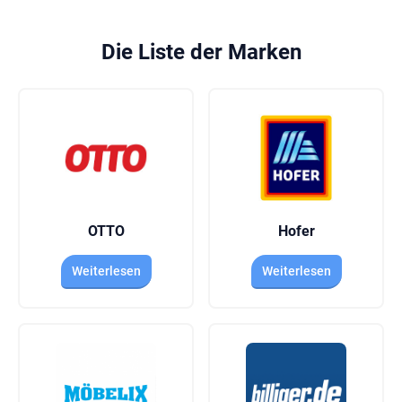
auch das Kontaktformular auf der Amazon-Website
nutzen.
Die Liste der Marken
OTTO
Hofer
Weiterlesen
Weiterlesen