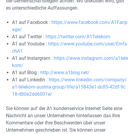
die Gemeinschaftsregeln achten. Wo diskutiert wird, gibt
es unterschiedliche Auffassungen.
A1 auf Facebook :
https://www.facebook.com/A1Fanp
age/
A1 auf Twitter :
https://twitter.com/A1Telekom
A1 auf Youtube :
https://www.youtube.com/user/Einfa
chA1
A1 auf Instargram :
https://www.instagram.com/a1tele
kom/
A1 auf Blog :
http://www.a1blog.net/
A1 auf Linkedin :
https://www.linkedin.com/company/
a1-telekom-austria-group/life/a15843e1-dc85-42df-9c
18-d80e2dd6001e/
Sie können auf der A1 kundenservice İnternet Seite eine
Nachricht an unser Unternehmen hinterlassen das Ihre
Kommentare oder Ihre Beschwerden über unser
Unternehmen geschrieben ist. Sie können unser