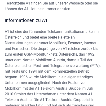
Telefonzelle A1 finden Sie auf unserer Webseite oder sie
können der A1 Hotline nummer anrufen.
Informationen zu A1
A1 ist eine der führenden Telekommunikationsmarken in
Österreich und bietet eine breite Palette an
Dienstleistungen, darunter Mobilfunk, Festnetz, Internet
und Fernsehen. Die Ursprünge von A1 reichen zurück bis
zum ersten GSM-Mobilfunknetz Österreichs, das 1992
unter dem Namen Mobilkom Austria, damals Teil der
Österreichischen Post- und Telegraphenverwaltung (PTV),
mit Tests und 1994 mit dem kommerziellen Betrieb
begann. 1996 wurde Mobilkom in ein eigenständiges
Unternehmen ausgegliedert. Nach der Fusion von
Mobilkom mit der A1 Telekom Austria Gruppe im Juli
2010 firmiert das Unternehmen unter dem Namen A1
Telekom Austria. Die A1 Telekom Austria Gruppe ist in
mehreren Märkten tätig und hat sich als zuverlässiger