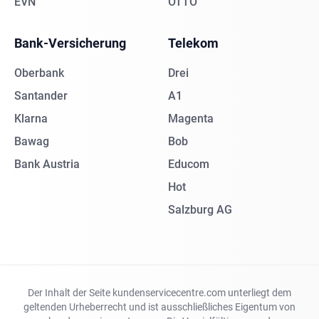
EVN
OTTO
Bank-Versicherung
Telekom
Oberbank
Drei
Santander
A1
Klarna
Magenta
Bawag
Bob
Bank Austria
Educom
Hot
Salzburg AG
Der Inhalt der Seite kundenservicecentre.com unterliegt dem
geltenden Urheberrecht und ist ausschließliches Eigentum von