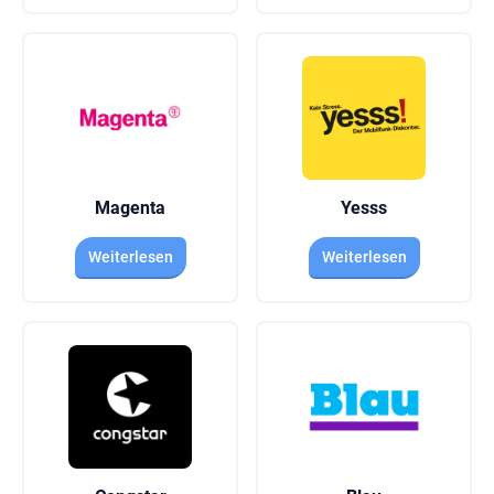
Magenta
Yesss
Weiterlesen
Weiterlesen